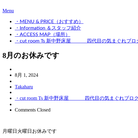
Menu
・MENU & PRICE（おすすめ）
・Information ＆スタッフ紹介
・ACCESS MAP（場所）
・cut room Ts 新中野床屋 四代目の気まぐれブロ
8月のお休みです
8月 1, 2024
Takaharu
・cut room Ts 新中野床屋 四代目の気まぐれブロ
Comments Closed
月曜日火曜日お休みです