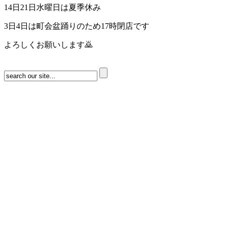
14日21日水曜日は夏季休み
3日4日は町会盆踊りのため17時閉店です
よろしくお願いします🙇