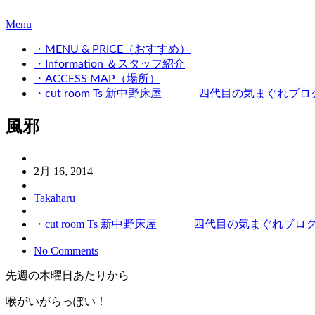
Menu
・MENU & PRICE（おすすめ）
・Information ＆スタッフ紹介
・ACCESS MAP（場所）
・cut room Ts 新中野床屋 四代目の気まぐれブロ
風邪
2月 16, 2014
Takaharu
・cut room Ts 新中野床屋 四代目の気まぐれブロ
No Comments
先週の木曜日あたりから
喉がいがらっぽい！