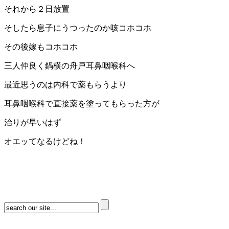
それから２日放置
そしたら息子にうつったのか咳コホコホ
その後嫁もコホコホ
三人仲良く鍋横の舟戸耳鼻咽喉科へ
最近思うのは内科で薬もらうより
耳鼻咽喉科で直接薬を塗ってもらった方が
治りが早いはず
オエッてなるけどね！