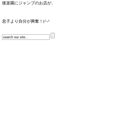
後楽園にジャンプのお店が、
息子より自分が興奮！(^-^ゞ