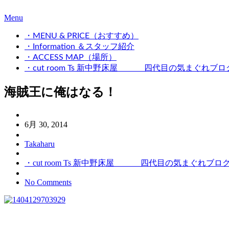
Menu
・MENU & PRICE（おすすめ）
・Information ＆スタッフ紹介
・ACCESS MAP（場所）
・cut room Ts 新中野床屋 四代目の気まぐれブロ
海賊王に俺はなる！
6月 30, 2014
Takaharu
・cut room Ts 新中野床屋 四代目の気まぐれブロ
No Comments