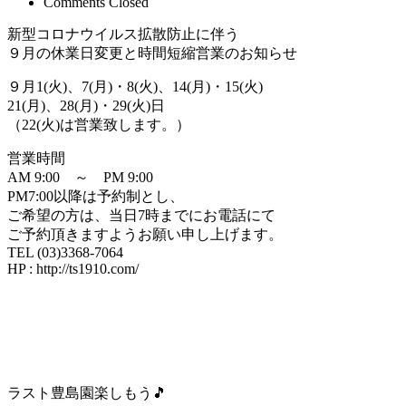
Comments Closed
新型コロナウイルス拡散防止に伴う
９月の休業日変更と時間短縮営業のお知らせ
９月1(火)、7(月)・8(火)、14(月)・15(火)
21(月)、28(月)・29(火)日
（22(火)は営業致します。）
営業時間
AM 9:00 ～ PM 9:00
PM7:00以降は予約制とし、
ご希望の方は、当日7時までにお電話にて
ご予約頂きますようお願い申し上げます。
TEL (03)3368-7064
HP : http://ts1910.com/
ラスト豊島園楽しもう🎵