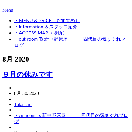
Menu
・MENU & PRICE（おすすめ）
・Information ＆スタッフ紹介
・ACCESS MAP（場所）
・cut room Ts 新中野床屋 四代目の気まぐれブ
ログ
8月 2020
９月の休みです
8月 30, 2020
Takaharu
・cut room Ts 新中野床屋 四代目の気まぐれブロ
グ