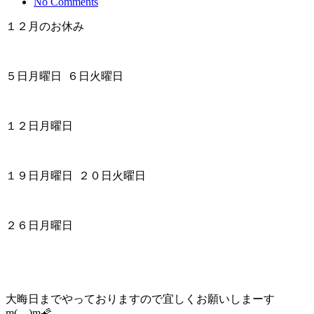
No Comments
１２月のお休み
５日月曜日 ６日火曜日
１２日月曜日
１９日月曜日 ２０日火曜日
２６日月曜日
大晦日までやっておりますので宜しくお願いしまーす
m(__)m🌠