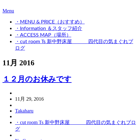
Menu
・MENU & PRICE（おすすめ）
・Information ＆スタッフ紹介
・ACCESS MAP（場所）
・cut room Ts 新中野床屋 四代目の気まぐれブ
ログ
11月 2016
１２月のお休みです
11月 29, 2016
Takaharu
・cut room Ts 新中野床屋 四代目の気まぐれブロ
グ